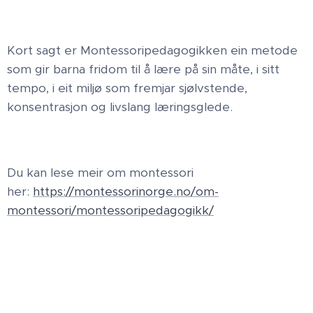
Kort sagt er Montessoripedagogikken ein metode
som gir barna fridom til å lære på sin måte, i sitt
tempo, i eit miljø som fremjar sjølvstende,
konsentrasjon og livslang læringsglede.
Du kan lese meir om montessori
her:
https://montessorinorge.no/om-
montessori/montessoripedagogikk/