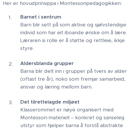
Her er hovudprinsippa i Montessoripedagogikken:
Barnet i sentrum
Barn blir sett på som aktive og sjølvstendige
individ som har eit iboande ønske om å lære.
Læraren si rolle er å støtte og rettleie, ikkje
styre.
Aldersblanda grupper
Barna blir delt inn i grupper på tvers av alder
(oftast tre år), noko som fremjar samarbeid,
ansvar og læring mellom barn.
Det tilrettelagde miljøet
Klasserommet er nøye organisert med
Montessori-materiell – konkret og sanseleg
utstyr som hjelper barna å forstå abstrakte