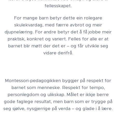
fellesskapet.
For mange barn betyr dette ein rolegare
skulekvardag, med færre avbrot og meir
djupnelæring. For andre betyr det å få jobbe meir
praktisk, konkret og variert. Felles for alle er at
barnet blir møtt der det er – og får utvikle seg
vidare derifrå.
Montessori-pedagogikken byggjer på respekt for
barnet som menneske. Respekt for tempo,
personlegdom og ulikskap. Målet er ikkje berre
gode faglege resultat, men barn som er trygge på
seg sjølve, nysgjerrige på verda – og glade i å lære.