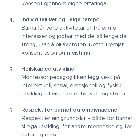
konsept gjennom eigne erfaringar.
Individuell læring i eige tempo
Barna får velje aktivitetar ut frå eigne
interesser og jobbar med dei så lenge dei
treng, utan å bli avbroten. Dette fremjar
konsentrasjon og meistring.
Heilskapleg utvikling
Montessoripedagogikken legg vekt på
intellektuell, sosial, emosjonell og fysisk
utvikling – heile barnet blir sett og støtta.
Respekt for barnet og omgivnadene
Respekt er ein grunnpilar – både for barnet
si eiga utvikling, for andre menneske og for
natur og miljø.