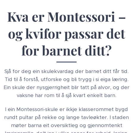
Kva er Montessori –
og kvifor passar det
for barnet ditt?
Sjå for deg ein skulekvardag der barnet ditt får tid.
Tid til å forstå, utforske og bli trygg i si eiga læring.
Ein skule der nysgjerrigheit blir tatt på alvor, og der
vaksne har rom til å sjå kvart enkelt barn.
I ein Montessori-skule er ikkje klasserommet bygd
rundt pultar på rekke og lange tavleøkter. I staden
møter barna eit oversiktleg og gjennomtenkt